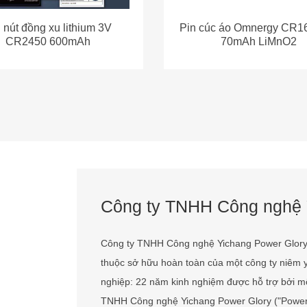
Chi tiết
Tin Tức