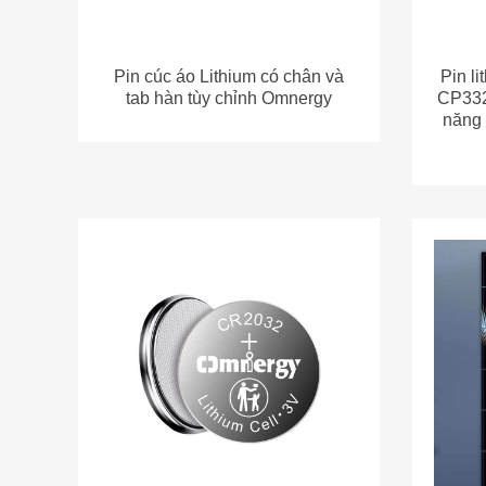
Pin cúc áo Lithium Omnergy
Pin
CR2032 3V 220mAh