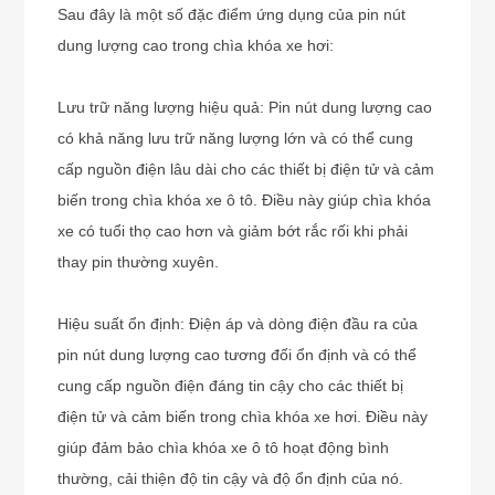
Sau đây là một số đặc điểm ứng dụng của pin nút
dung lượng cao trong chìa khóa xe hơi:
Lưu trữ năng lượng hiệu quả: Pin nút dung lượng cao
có khả năng lưu trữ năng lượng lớn và có thể cung
cấp nguồn điện lâu dài cho các thiết bị điện tử và cảm
biến trong chìa khóa xe ô tô. Điều này giúp chìa khóa
xe có tuổi thọ cao hơn và giảm bớt rắc rối khi phải
thay pin thường xuyên.
Hiệu suất ổn định: Điện áp và dòng điện đầu ra của
pin nút dung lượng cao tương đối ổn định và có thể
cung cấp nguồn điện đáng tin cậy cho các thiết bị
điện tử và cảm biến trong chìa khóa xe hơi. Điều này
giúp đảm bảo chìa khóa xe ô tô hoạt động bình
thường, cải thiện độ tin cậy và độ ổn định của nó.