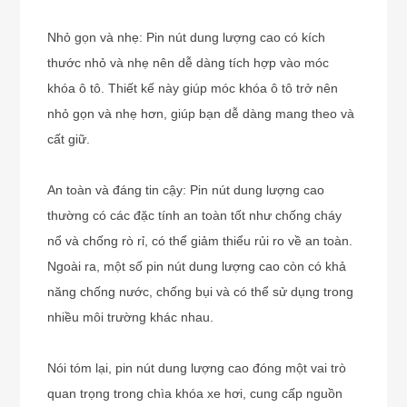
Nhỏ gọn và nhẹ: Pin nút dung lượng cao có kích
thước nhỏ và nhẹ nên dễ dàng tích hợp vào móc
khóa ô tô. Thiết kế này giúp móc khóa ô tô trở nên
nhỏ gọn và nhẹ hơn, giúp bạn dễ dàng mang theo và
cất giữ.
An toàn và đáng tin cậy: Pin nút dung lượng cao
thường có các đặc tính an toàn tốt như chống cháy
nổ và chống rò rỉ, có thể giảm thiểu rủi ro về an toàn.
Ngoài ra, một số pin nút dung lượng cao còn có khả
năng chống nước, chống bụi và có thể sử dụng trong
nhiều môi trường khác nhau.
Nói tóm lại, pin nút dung lượng cao đóng một vai trò
quan trọng trong chìa khóa xe hơi, cung cấp nguồn