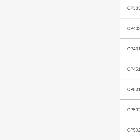
CP38
CP40
CP43
CP45
CP50
CP50
CP50