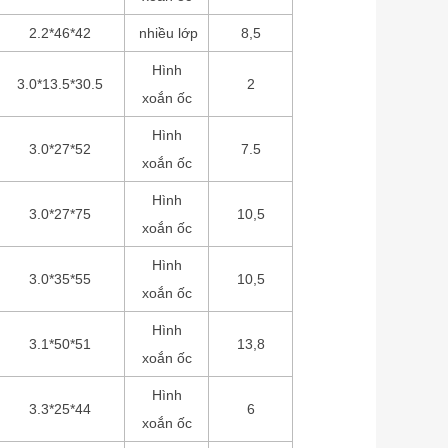
2.2*46*42
nhiều lớp
8,5
Hình
3.0*13.5*30.5
2
xoắn ốc
Hình
3.0*27*52
7.5
xoắn ốc
Hình
3.0*27*75
10,5
xoắn ốc
Hình
3.0*35*55
10,5
xoắn ốc
Hình
3.1*50*51
13,8
xoắn ốc
Hình
3.3*25*44
6
xoắn ốc