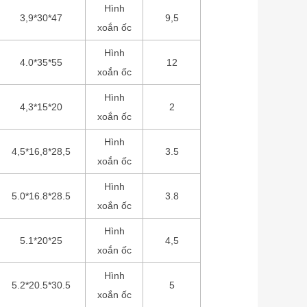
Hình
3,9*30*47
9,5
xoắn ốc
Hình
4.0*35*55
12
xoắn ốc
Hình
4,3*15*20
2
xoắn ốc
Hình
4,5*16,8*28,5
3.5
xoắn ốc
Hình
5.0*16.8*28.5
3.8
xoắn ốc
Hình
5.1*20*25
4,5
xoắn ốc
Hình
5.2*20.5*30.5
5
xoắn ốc