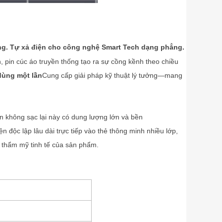
ng.
Tự xả điện cho công nghệ Smart Tech dạng phẳng.
, pin cúc áo truyền thống tạo ra sự cồng kềnh theo chiều
dùng một lần
Cung cấp giải pháp kỹ thuật lý tưởng—mang
rắn không sạc lại này có dung lượng lớn và bền
 độc lập lâu dài trực tiếp vào thẻ thông minh nhiều lớp,
h thẩm mỹ tinh tế của sản phẩm.