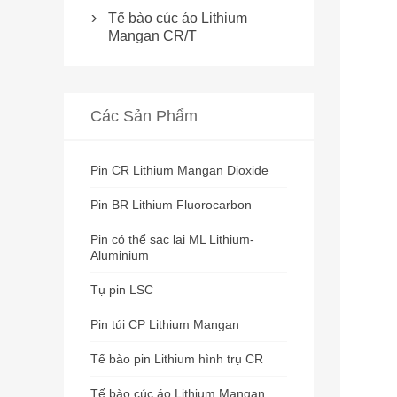
Tế bào cúc áo Lithium

Mangan CR/T
Các Sản Phẩm
Pin CR Lithium Mangan Dioxide
Pin BR Lithium Fluorocarbon
Pin có thể sạc lại ML Lithium-
Aluminium
Tụ pin LSC
Pin túi CP Lithium Mangan
Tế bào pin Lithium hình trụ CR
Tế bào cúc áo Lithium Mangan