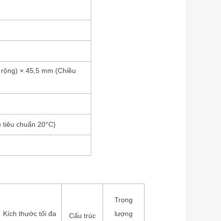
 rộng) × 45,5 mm (Chiều
 tiêu chuẩn 20°C)
Trọng
Kích thước tối đa
lượng
Cấu trúc