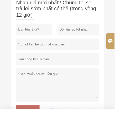
Nhận giá mới nhất? Chúng tôi sẽ
trả lời sớm nhất có thể (trong vòng
12 giờ）

Chính sách bảo mật
Đệ trình