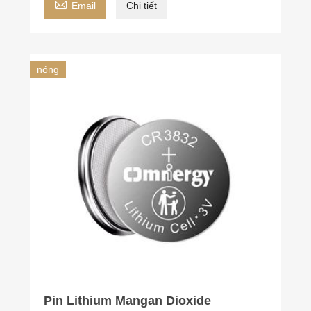

Email
Chi tiết
nóng
Pin Lithium Mangan Dioxide