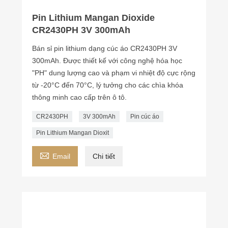
Pin Lithium Mangan Dioxide
CR2430PH 3V 300mAh
Bán sỉ pin lithium dạng cúc áo CR2430PH 3V
300mAh. Được thiết kế với công nghệ hóa học
"PH" dung lượng cao và phạm vi nhiệt độ cực rộng
từ -20°C đến 70°C, lý tưởng cho các chìa khóa
thông minh cao cấp trên ô tô.
CR2430PH
3V 300mAh
Pin cúc áo
Pin Lithium Mangan Dioxit

Email
Chi tiết