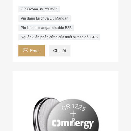
CP332544 3V 750mAh
Pin dạng túi chứa Liti Mangan
Pin lithium mangan dioxide B2B
Nguồn điện phần cứng của thiết bị theo dõi GPS

Email
Chi tiết