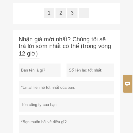
1
2
3
Nhận giá mới nhất? Chúng tôi sẽ
trả lời sớm nhất có thể (trong vòng
12 giờ）
