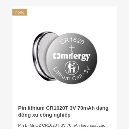
nóng
Pin lithium CR1620T 3V 70mAh dạng
đồng xu công nghiệp
Pin Li-MnO2 CR1620T 3V 70mAh hiệu suất cao.