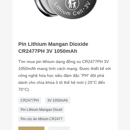
Pin Lithium Mangan Dioxide
CR2477PH 3V 1050mAh
Tìm mua pin lithium dạng đồng xu CR2477PH 3V
1050mAh mang tính cách mạng. Được thiết kế với
công nghệ hóa học siêu đậm đặc "PH" đột phá
dành cho chìa khóa ô tô thế hệ mới (-20°C đến
70°C).
CR2477PH
3V 1050mAh
Pin Lithium Mangan Dioxit
Pin cúc áo lithium CR2477