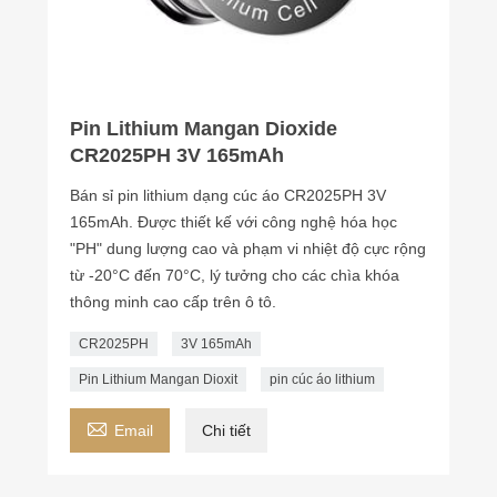
Pin Lithium Mangan Dioxide
CR2025PH 3V 165mAh
Bán sỉ pin lithium dạng cúc áo CR2025PH 3V
165mAh. Được thiết kế với công nghệ hóa học
"PH" dung lượng cao và phạm vi nhiệt độ cực rộng
từ -20°C đến 70°C, lý tưởng cho các chìa khóa
thông minh cao cấp trên ô tô.
CR2025PH
3V 165mAh
Pin Lithium Mangan Dioxit
pin cúc áo lithium

Email
Chi tiết