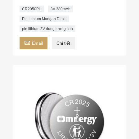
CR2050PH
3V 380mAh
Pin Lithium Mangan Dioxit
pin lithium 3V dung lượng cao

Email
Chi tiết