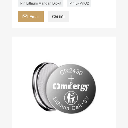
Pin Lithium Mangan Dioxit
Pin Li-MnO2

Email
Chi tiết