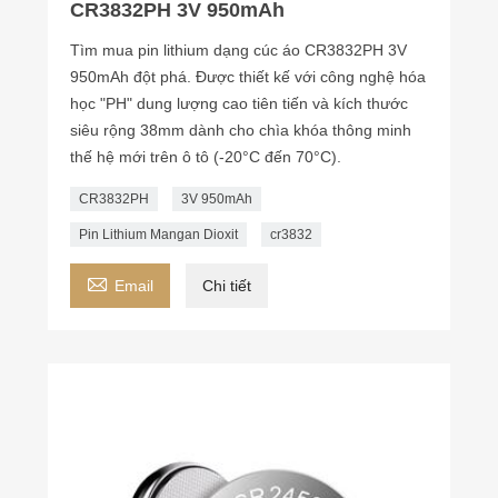
CR3832PH 3V 950mAh
Tìm mua pin lithium dạng cúc áo CR3832PH 3V
950mAh đột phá. Được thiết kế với công nghệ hóa
học "PH" dung lượng cao tiên tiến và kích thước
siêu rộng 38mm dành cho chìa khóa thông minh
thế hệ mới trên ô tô (-20°C đến 70°C).
CR3832PH
3V 950mAh
Pin Lithium Mangan Dioxit
cr3832

Email
Chi tiết