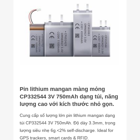
Pin lithium mangan màng mỏng
CP332544 3V 750mAh dạng túi, năng
lượng cao với kích thước nhỏ gọn.
Cung cấp số lượng lớn pin lithium mangan dạng
túi CP332544 3V 750mAh. Độ dày 3.3mm, trọng
lượng siêu nhẹ 6g.<2% self-discharge. Ideal for
GPS trackers, smart cards & RFID.