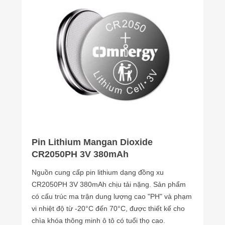
Pin Lithium Mangan Dioxide
CR2050PH 3V 380mAh
Nguồn cung cấp pin lithium dạng đồng xu
CR2050PH 3V 380mAh chịu tải nặng. Sản phẩm
có cấu trúc ma trận dung lượng cao "PH" và phạm
vi nhiệt độ từ -20°C đến 70°C, được thiết kế cho
chìa khóa thông minh ô tô có tuổi thọ cao.