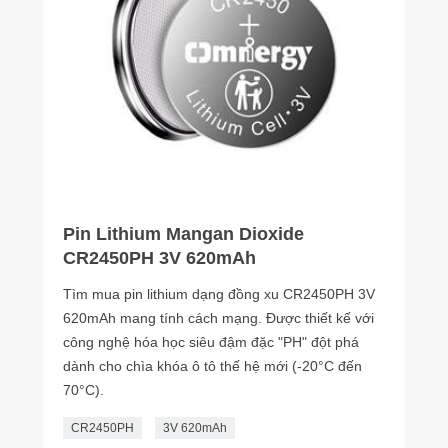
Pin Lithium Mangan Dioxide
CR2450PH 3V 620mAh
Tìm mua pin lithium dạng đồng xu CR2450PH 3V
620mAh mang tính cách mạng. Được thiết kế với
công nghệ hóa học siêu đậm đặc "PH" đột phá
dành cho chìa khóa ô tô thế hệ mới (-20°C đến
70°C).
CR2450PH
3V 620mAh